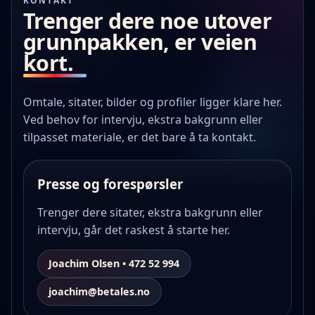
KONTAKT
Trenger dere noe utover
grunnpakken, er veien
kort.
Omtale, sitater, bilder og profiler ligger klare her.
Ved behov for intervju, ekstra bakgrunn eller
tilpasset materiale, er det bare å ta kontakt.
Presse og forespørsler
Trenger dere sitater, ekstra bakgrunn eller
intervju, går det raskest å starte her.
Joachim Olsen • 472 52 994
joachim@betales.no