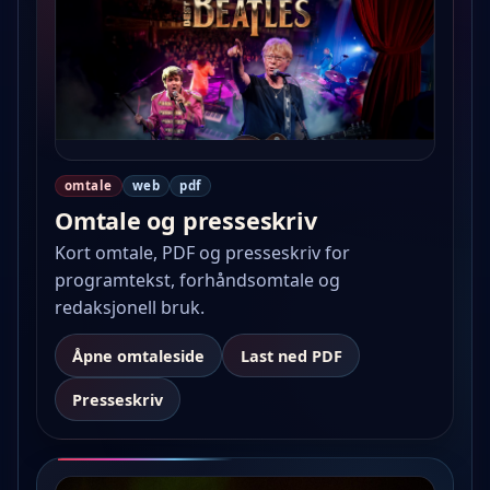
omtale
web
pdf
Omtale og presseskriv
Kort omtale, PDF og presseskriv for
programtekst, forhåndsomtale og
redaksjonell bruk.
Åpne omtaleside
Last ned PDF
Presseskriv