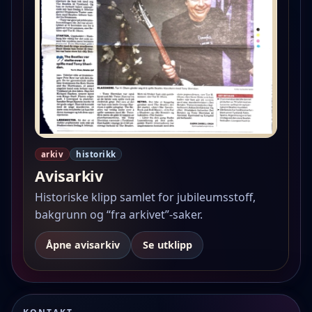
arkiv
historikk
Avisarkiv
Historiske klipp samlet for jubileumsstoff,
bakgrunn og “fra arkivet”-saker.
Åpne avisarkiv
Se utklipp