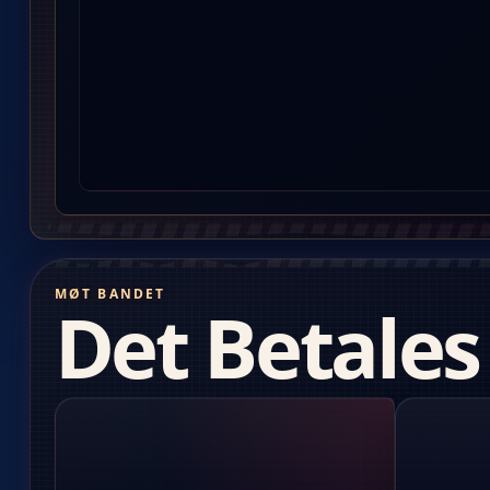
MØT BANDET
Det Betales