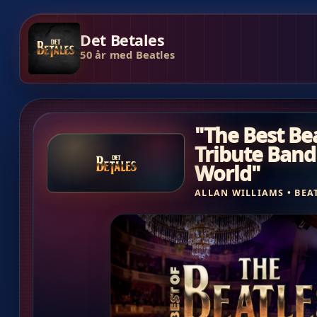
Det Betales
50 år med Beatles
"The Best Be
Tribute Band
World"
ALLAN WILLIAMS • BEA