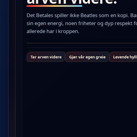
Det Betales spiller ikke Beatles som en kopi. B
sin egen energi, noen friheter og dyp respekt
allerede har i kroppen.
Tar arven videre
Gjør vår egen greie
Levende hyll