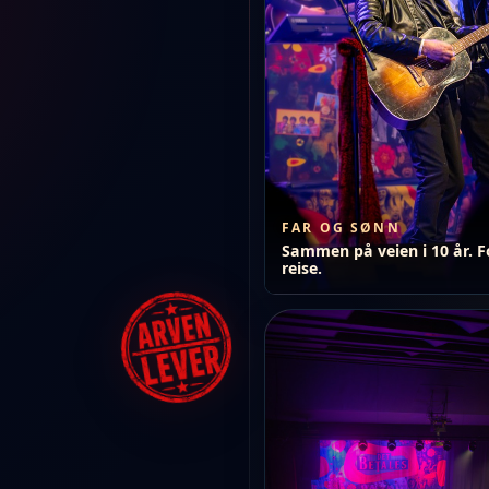
FAR OG SØNN
Sammen på veien i 10 år. F
reise.