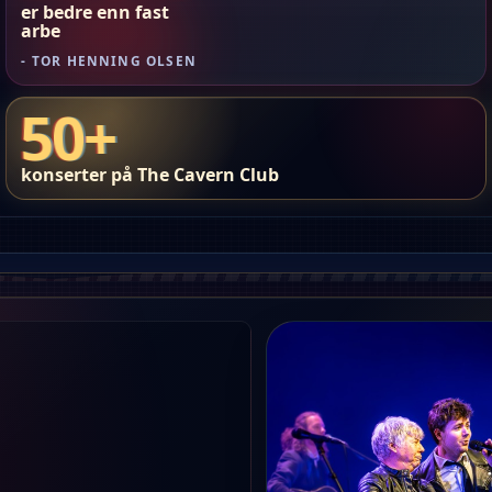
er bedre enn fast
arbe
- TOR HENNING OLSEN
50+
konserter på The Cavern Club