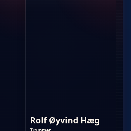
Rolf Øyvind Hæg
Trommer