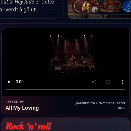
hout
til
Hey Jude
er dette
ar verdt å gå ut.
LIVEKLIPP
Joachim fra Drammens Teater
All My Loving
2025.
Rock 'n' roll