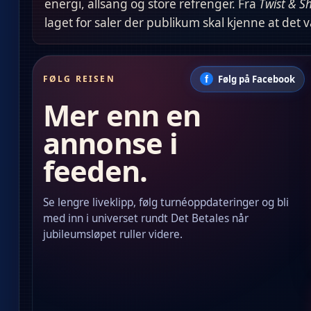
energi, allsang og store refrenger. Fra
Twist & S
laget for saler der publikum skal kjenne at det v
Følg på Facebook
FØLG REISEN
Mer enn en
annonse i
feeden.
Se lengre liveklipp, følg turnéoppdateringer og bli
med inn i universet rundt Det Betales når
jubileumsløpet ruller videre.