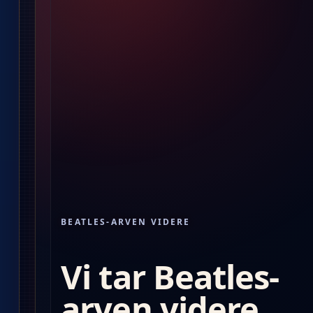
BEATLES-ARVEN VIDERE
Vi tar Beatles-
arven videre.