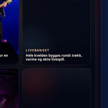
LIVEBANDET
or en
Hele kvelden bygges rundt trøkk,
varme og ekte livespill.