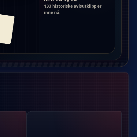
133 historiske avisutklipp er
inne nå.