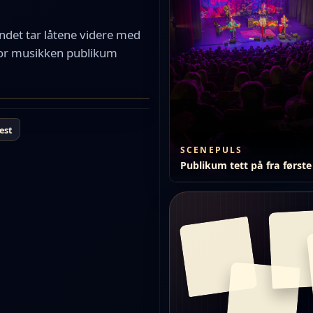
andet tar låtene videre med
 for musikken publikum
est
SCENEPULS
Publikum tett på fra første 