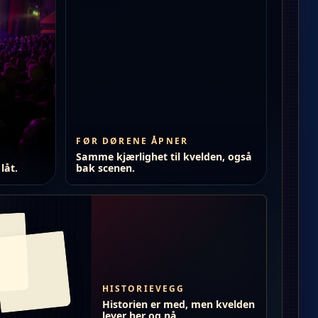
FØR DØRENE ÅPNER
Samme kjærlighet til kvelden, også
låt.
bak scenen.
HISTORIEVEGG
Historien er med, men kvelden
lever her og nå.