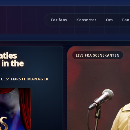
For fans
Konserter
Om
Fan
atles
LIVE FRA SCENEKANTEN
 in the
TLES' FØRSTE MANAGER