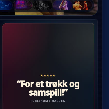
★★★★★
“For et trøkk og
samspill!”
PUBLIKUM I HALDEN