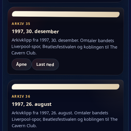
ARKIV 35
1997, 30. desember
Arkivklipp fra 1997, 30. desember. Omtaler bandets
Liverpool-spor, Beatlesfestivalen og koblingen til The
Cavern Club.
Åpne
Last ned
ARKIV 36
1997, 26. august
Arkivklipp fra 1997, 26. august. Omtaler bandets
Liverpool-spor, Beatlesfestivalen og koblingen til The
Cavern Club.