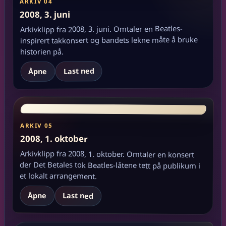
ARKIV 04
2008, 3. juni
Arkivklipp fra 2008, 3. juni. Omtaler en Beatles-
inspirert takkonsert og bandets lekne måte å bruke
historien på.
Last ned
Åpne
ARKIV 05
2008, 1. oktober
Arkivklipp fra 2008, 1. oktober. Omtaler en konsert
der Det Betales tok Beatles-låtene tett på publikum i
et lokalt arrangement.
Åpne
Last ned