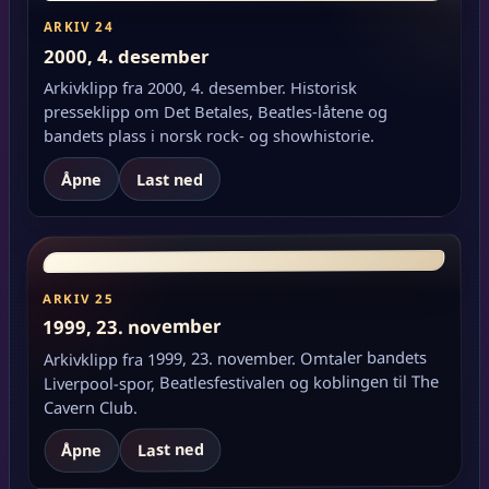
ARKIV 24
2000, 4. desember
Arkivklipp fra 2000, 4. desember. Historisk
presseklipp om Det Betales, Beatles-låtene og
bandets plass i norsk rock- og showhistorie.
Åpne
Last ned
ARKIV 25
1999, 23. november
Arkivklipp fra 1999, 23. november. Omtaler bandets
Liverpool-spor, Beatlesfestivalen og koblingen til The
Cavern Club.
Last ned
Åpne