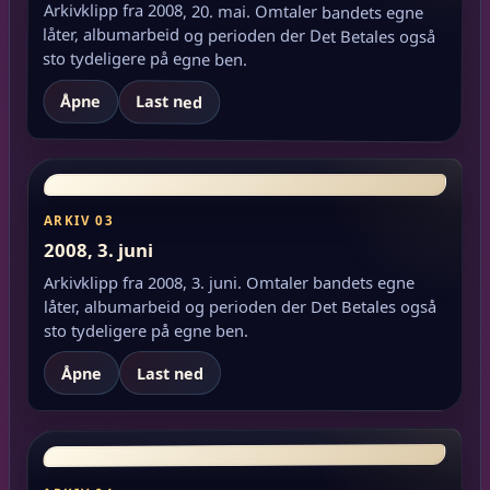
Arkivklipp fra 2008, 20. mai. Omtaler bandets egne
låter, albumarbeid og perioden der Det Betales også
sto tydeligere på egne ben.
Åpne
Last ned
ARKIV 03
2008, 3. juni
Arkivklipp fra 2008, 3. juni. Omtaler bandets egne
låter, albumarbeid og perioden der Det Betales også
sto tydeligere på egne ben.
Åpne
Last ned