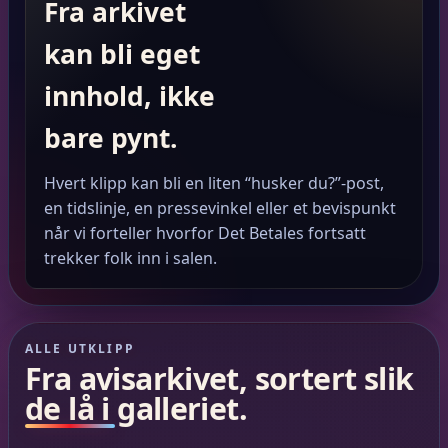
Fra arkivet
kan bli eget
innhold, ikke
bare pynt.
Hvert klipp kan bli en liten “husker du?”-post,
en tidslinje, en pressevinkel eller et bevispunkt
når vi forteller hvorfor Det Betales fortsatt
trekker folk inn i salen.
ALLE UTKLIPP
Fra avisarkivet, sortert slik
de lå i galleriet.