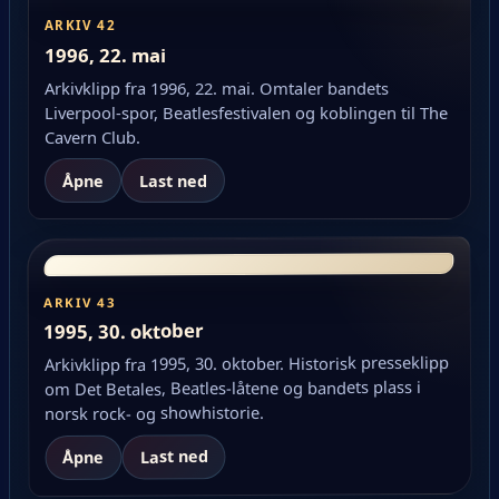
ARKIV 42
1996, 22. mai
Arkivklipp fra 1996, 22. mai. Omtaler bandets
Liverpool-spor, Beatlesfestivalen og koblingen til The
Cavern Club.
Åpne
Last ned
ARKIV 43
1995, 30. oktober
Arkivklipp fra 1995, 30. oktober. Historisk presseklipp
om Det Betales, Beatles-låtene og bandets plass i
norsk rock- og showhistorie.
Last ned
Åpne