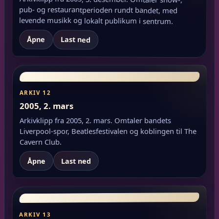
levende musikk og lokalt publikum i sentrum.
Åpne
Last ned
ARKIV 12
2005, 2. mars
Arkivklipp fra 2005, 2. mars. Omtaler bandets
Liverpool-spor, Beatlesfestivalen og koblingen til The
Cavern Club.
Åpne
Last ned
ARKIV 13