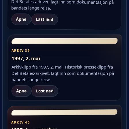
bandets lange reise.
Åpne
Last ned
ARKIV 39
1997, 2. mai
Arkivklipp fra 1997, 2. mai. Historisk presseklipp fra
Det Betales-arkivet, lagt inn som dokumentasjon på
bandets lange reise.
Åpne
Last ned
ARKIV 40