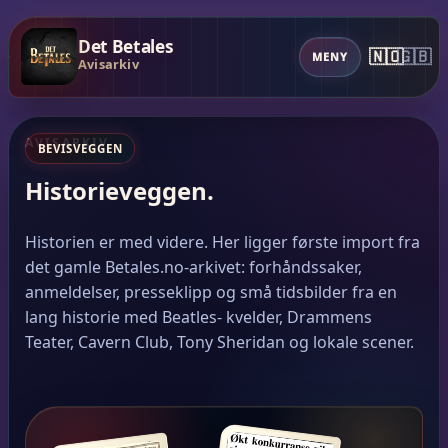
Det Betales
🇳🇴
🇬🇧
MENY
Avisarkiv
AVISARKIV
BEVISVEGGEN
Historieveggen.
Historien er med videre. Her ligger første import fra
det gamle Betales.no-arkivet: forhåndssaker,
anmeldelser, presseklipp og små tidsbilder fra en
lang historie med Beatles- kvelder, Drammens
Teater, Cavern Club, Tony Sheridan og lokale scener.