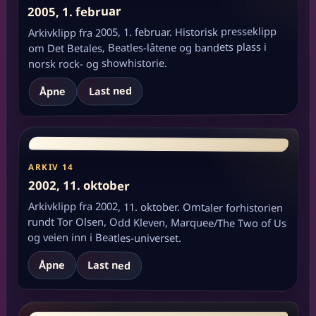
2005, 1. februar
Arkivklipp fra 2005, 1. februar. Historisk presseklipp
om Det Betales, Beatles-låtene og bandets plass i
norsk rock- og showhistorie.
Last ned
Åpne
ARKIV 14
2002, 11. oktober
Arkivklipp fra 2002, 11. oktober. Omtaler forhistorien
rundt Tor Olsen, Odd Kleven, Marquee/The Two of Us
og veien inn i Beatles-universet.
Åpne
Last ned