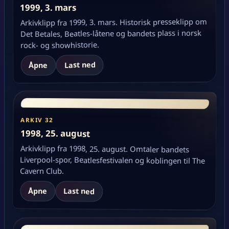
1999, 3. mars
Arkivklipp fra 1999, 3. mars. Historisk presseklipp om
Det Betales, Beatles-låtene og bandets plass i norsk
rock- og showhistorie.
Last ned
Åpne
ARKIV 32
1998, 25. august
Arkivklipp fra 1998, 25. august. Omtaler bandets
Liverpool-spor, Beatlesfestivalen og koblingen til The
Cavern Club.
Åpne
Last ned