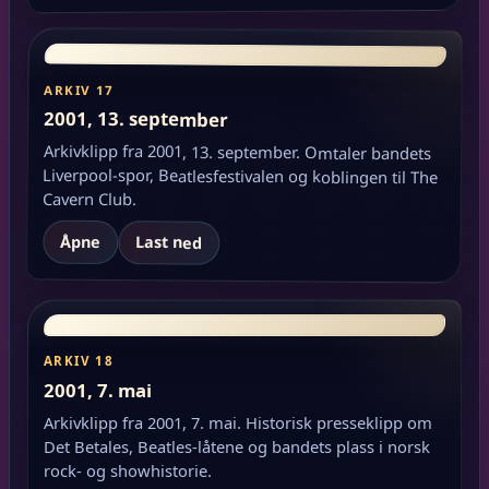
ARKIV 17
2001, 13. september
Arkivklipp fra 2001, 13. september. Omtaler bandets
Liverpool-spor, Beatlesfestivalen og koblingen til The
Cavern Club.
Åpne
Last ned
ARKIV 18
2001, 7. mai
Arkivklipp fra 2001, 7. mai. Historisk presseklipp om
Det Betales, Beatles-låtene og bandets plass i norsk
rock- og showhistorie.