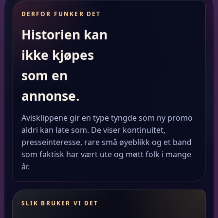
DERFOR FUNKER DET
Historien kan
ikke kjøpes
som en
annonse.
Avisklippene gir en type tyngde som ny promo
aldri kan late som. De viser kontinuitet,
presseinteresse, rare små øyeblikk og et band
som faktisk har vært ute og møtt folk i mange
år.
SLIK BRUKER VI DET