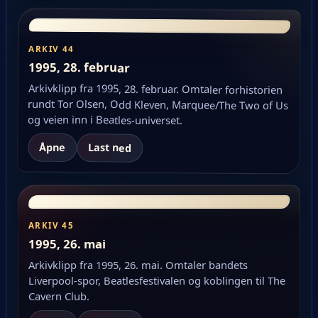
ARKIV 44
1995, 28. februar
Arkivklipp fra 1995, 28. februar. Omtaler forhistorien
rundt Tor Olsen, Odd Kleven, Marquee/The Two of Us
og veien inn i Beatles-universet.
Åpne
Last ned
ARKIV 45
1995, 26. mai
Arkivklipp fra 1995, 26. mai. Omtaler bandets
Liverpool-spor, Beatlesfestivalen og koblingen til The
Cavern Club.