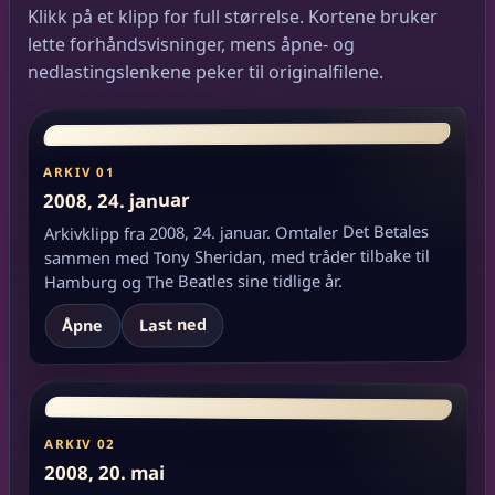
Klikk på et klipp for full størrelse. Kortene bruker
lette forhåndsvisninger, mens åpne- og
nedlastingslenkene peker til originalfilene.
ARKIV 01
2008, 24. januar
Arkivklipp fra 2008, 24. januar. Omtaler Det Betales
sammen med Tony Sheridan, med tråder tilbake til
Hamburg og The Beatles sine tidlige år.
Last ned
Åpne
ARKIV 02
2008, 20. mai