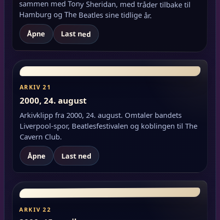
Hamburg og The Beatles sine tidlige år.
Åpne
Last ned
ARKIV 21
2000, 24. august
Arkivklipp fra 2000, 24. august. Omtaler bandets
Liverpool-spor, Beatlesfestivalen og koblingen til The
Cavern Club.
Åpne
Last ned
ARKIV 22