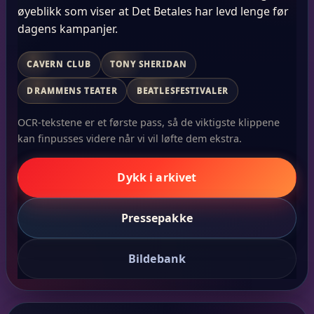
øyeblikk som viser at Det Betales har levd lenge før
dagens kampanjer.
CAVERN CLUB
TONY SHERIDAN
DRAMMENS TEATER
BEATLESFESTIVALER
OCR-tekstene er et første pass, så de viktigste klippene
kan finpusses videre når vi vil løfte dem ekstra.
Dykk i arkivet
Pressepakke
Bildebank