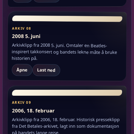
ARKIV 08
2008 5. juni
Arkivklipp fra 2008 5. juni. Omtaler en Beatles-
inspirert takkonsert og bandets lekne måte å bruke
historien på.
Åpne
Last ned
ARKIV 09
2006, 18. februar
Arkivklipp fra 2006, 18. februar. Historisk presseklipp
fra Det Betales-arkivet, lagt inn som dokumentasjon
på bandets lange reise.