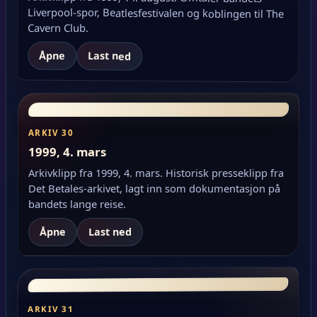
Cavern Club.
Åpne
Last ned
ARKIV 30
1999, 4. mars
Arkivklipp fra 1999, 4. mars. Historisk presseklipp fra
Det Betales-arkivet, lagt inn som dokumentasjon på
bandets lange reise.
Åpne
Last ned
ARKIV 31