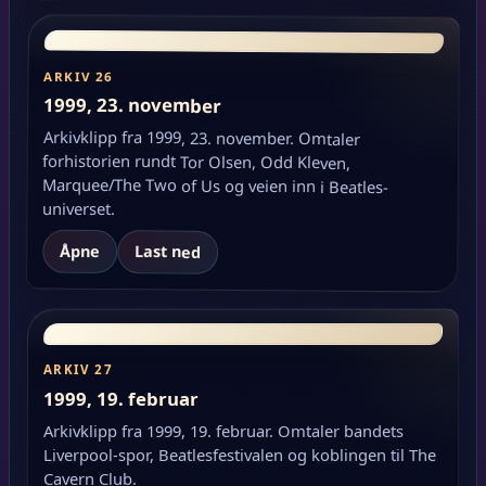
ARKIV 26
1999, 23. november
Arkivklipp fra 1999, 23. november. Omtaler
forhistorien rundt Tor Olsen, Odd Kleven,
Marquee/The Two of Us og veien inn i Beatles-
universet.
Åpne
Last ned
ARKIV 27
1999, 19. februar
Arkivklipp fra 1999, 19. februar. Omtaler bandets
Liverpool-spor, Beatlesfestivalen og koblingen til The
Cavern Club.