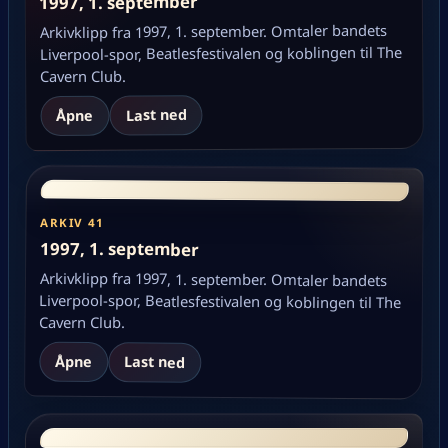
1997, 1. september
Arkivklipp fra 1997, 1. september. Omtaler bandets
Liverpool-spor, Beatlesfestivalen og koblingen til The
Cavern Club.
Last ned
Åpne
ARKIV 41
1997, 1. september
Arkivklipp fra 1997, 1. september. Omtaler bandets
Liverpool-spor, Beatlesfestivalen og koblingen til The
Cavern Club.
Åpne
Last ned