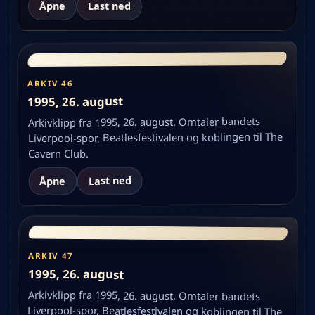
Åpne
Last ned
ARKIV 46
1995, 26. august
Arkivklipp fra 1995, 26. august. Omtaler bandets
Liverpool-spor, Beatlesfestivalen og koblingen til The
Cavern Club.
Last ned
Åpne
ARKIV 47
1995, 26. august
Arkivklipp fra 1995, 26. august. Omtaler bandets
Liverpool-spor, Beatlesfestivalen og koblingen til The