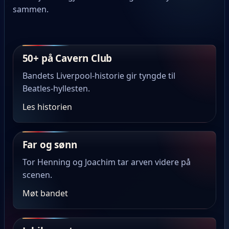
sammen.
50+ på Cavern Club
Bandets Liverpool-historie gir tyngde til
Beatles-hyllesten.
Les historien
Far og sønn
Tor Henning og Joachim tar arven videre på
scenen.
Møt bandet