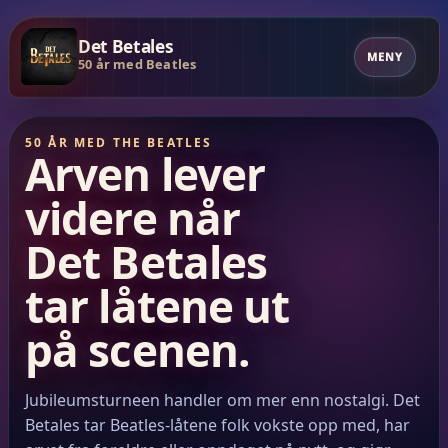
Det Betales
MENY
50 år med Beatles
50 ÅR MED THE BEATLES
Arven lever
videre når
Det Betales
tar låtene ut
på scenen.
Jubileumsturneen handler om mer enn nostalgi. Det
Betales tar Beatles-låtene folk vokste opp med, har