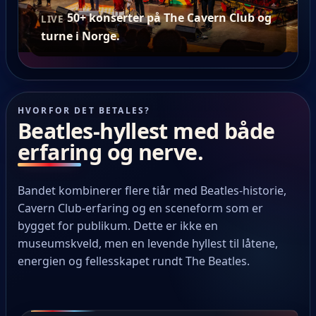
50+ konserter på The Cavern Club og
LIVE
turne i Norge.
HVORFOR DET BETALES?
Beatles-hyllest med både
erfaring og nerve.
Bandet kombinerer flere tiår med Beatles-historie,
Cavern Club-erfaring og en sceneform som er
bygget for publikum. Dette er ikke en
museumskveld, men en levende hyllest til låtene,
energien og fellesskapet rundt The Beatles.