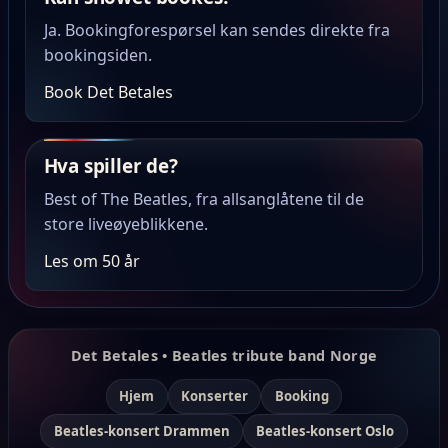
Ja. Bookingforespørsel kan sendes direkte fra
bookingsiden.
Book Det Betales
Hva spiller de?
Best of The Beatles, fra allsanglåtene til de
store liveøyeblikkene.
Les om 50 år
Det Betales • Beatles tribute band Norge
Hjem
Konserter
Booking
Beatles-konsert Drammen
Beatles-konsert Oslo