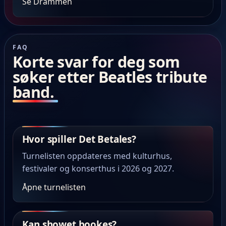
Se Drammen
FAQ
Korte svar for deg som
søker etter Beatles tribute
band.
Hvor spiller Det Betales?
Turnelisten oppdateres med kulturhus,
festivaler og konserthus i 2026 og 2027.
Åpne turnelisten
Kan showet bookes?