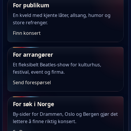
For publikum
En kveld med kjente låter, allsang, humor og
store refrenger.
Finn konsert
For arrangører
Et fleksibelt Beatles-show for kulturhus,
festival, event og firma.
Send forespørsel
For søk i Norge
By-sider for Drammen, Oslo og Bergen gjør det
lettere å finne riktig konsert.