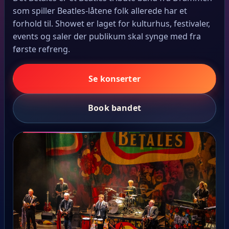
som spiller Beatles-låtene folk allerede har et
forhold til. Showet er laget for kulturhus, festivaler,
events og saler der publikum skal synge med fra
første refreng.
Se konserter
Book bandet